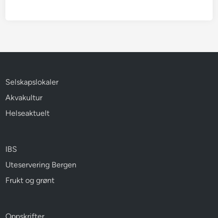
Selskapslokaler
Akvakultur
Helseaktuelt
IBS
Uteservering Bergen
Frukt og grønt
Oppskrifter