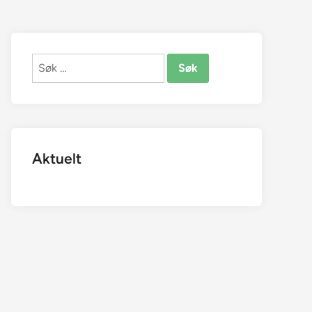
Søk
etter:
Aktuelt