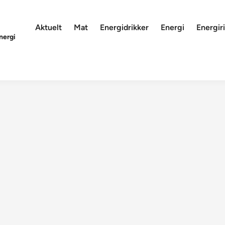
Aktuelt
Mat
Energidrikker
Energi
Energiri
nergi