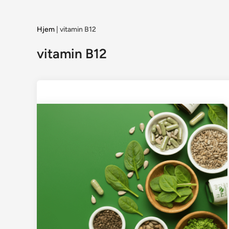
Hjem
|
vitamin B12
vitamin B12