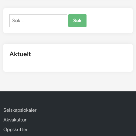
Søk
etter:
Aktuelt
Selskapslokaler
Akvakultur
Oppskrifter