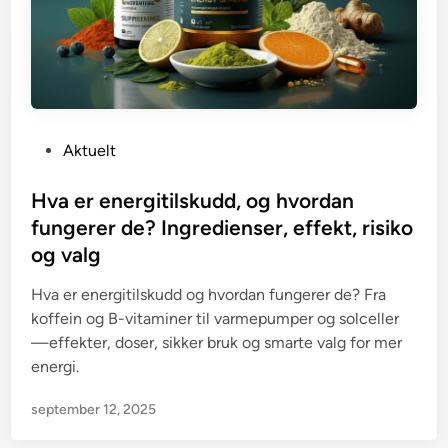
P
Aktuelt
o
s
Hva er energitilskudd, og hvordan
t
fungerer de? Ingredienser, effekt, risiko
e
og valg
d
i
Hva er energitilskudd og hvordan fungerer de? Fra
n
koffein og B-vitaminer til varmepumper og solceller
—effekter, doser, sikker bruk og smarte valg for mer
energi.
september 12, 2025