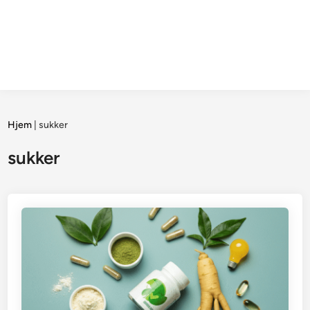
Hjem
|
sukker
sukker