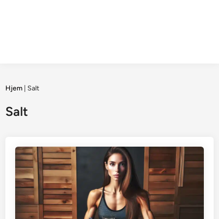
Hjem
|
Salt
Salt