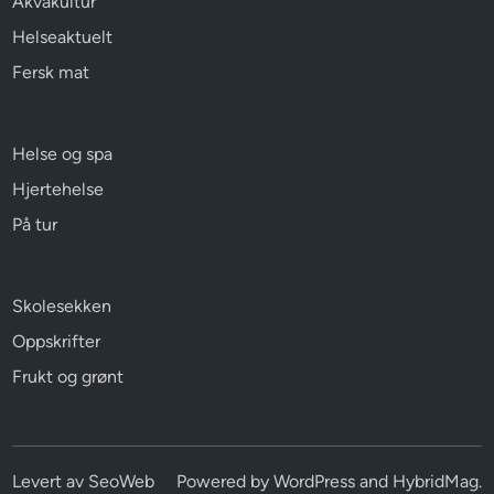
Akvakultur
Helseaktuelt
Fersk mat
Helse og spa
Hjertehelse
På tur
Skolesekken
Oppskrifter
Frukt og grønt
Levert av
SeoWeb
Powered by
WordPress
and
HybridMag
.