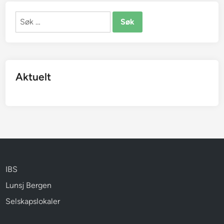
Søk
etter:
Aktuelt
IBS
Lunsj Bergen
Selskapslokaler