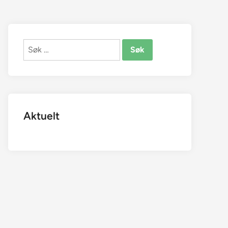
Søk
etter:
Aktuelt