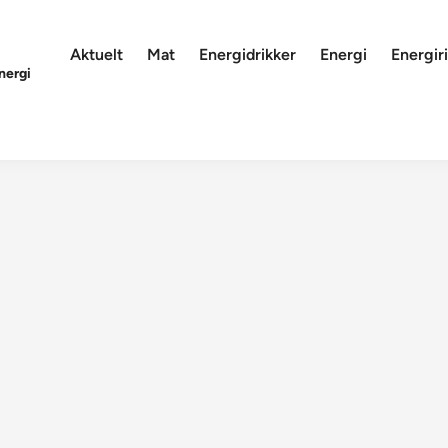
Aktuelt
Mat
Energidrikker
Energi
Energiri
nergi