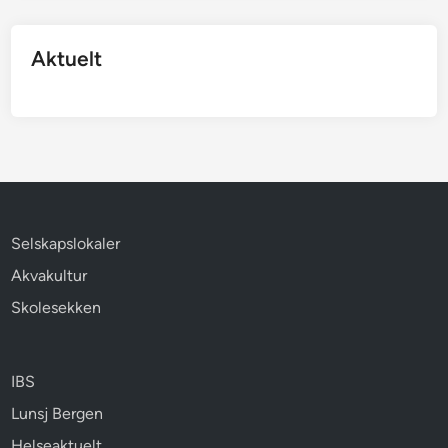
Aktuelt
Selskapslokaler
Akvakultur
Skolesekken
IBS
Lunsj Bergen
Helseaktuelt