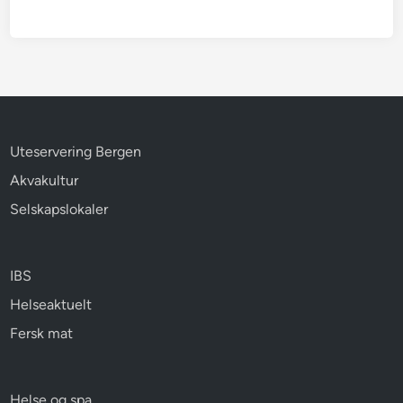
Uteservering Bergen
Akvakultur
Selskapslokaler
IBS
Helseaktuelt
Fersk mat
Helse og spa