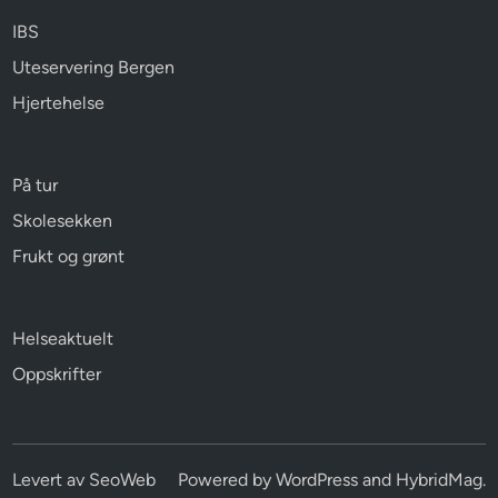
IBS
Uteservering Bergen
Hjertehelse
På tur
Skolesekken
Frukt og grønt
Helseaktuelt
Oppskrifter
Levert av
SeoWeb
Powered by
WordPress
and
HybridMag
.