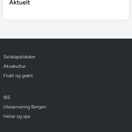
Aktuelt
Selskapslokaler
Akvakultur
Frukt og grønt
IBS
Uteservering Bergen
Helse og spa