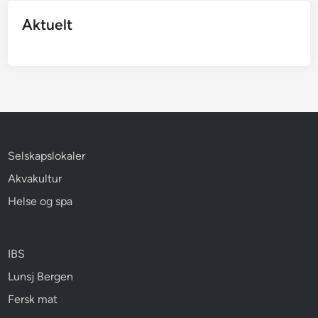
Aktuelt
Selskapslokaler
Akvakultur
Helse og spa
IBS
Lunsj Bergen
Fersk mat