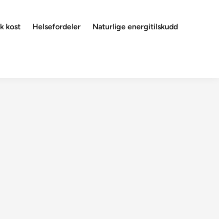
k kost
Helsefordeler
Naturlige energitilskudd