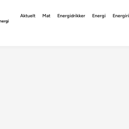
Aktuelt
Mat
Energidrikker
Energi
Energiri
nergi