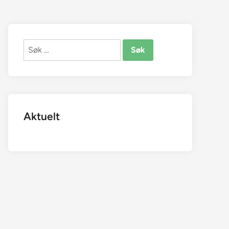
Søk
etter:
Aktuelt