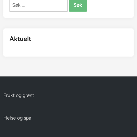
Søk
etter:
Aktuelt
Frukt og grønt
Helse og spa