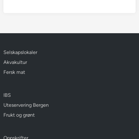
Selskapslokaler
Akvakultur
Fersk mat
IBS
Uteservering Bergen
Frukt og grønt
Oppskrifter