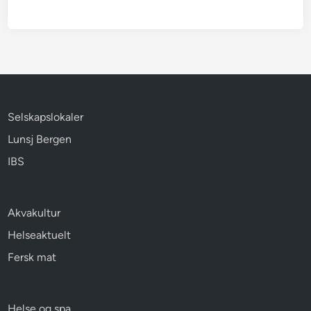
Selskapslokaler
Lunsj Bergen
IBS
Akvakultur
Helseaktuelt
Fersk mat
Helse og spa