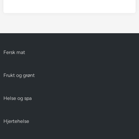
Fersk mat
Frukt og grønt
Helse og spa
Hjertehelse