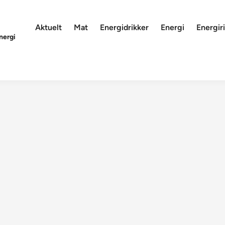
Aktuelt
Mat
Energidrikker
Energi
Energiri
nergi