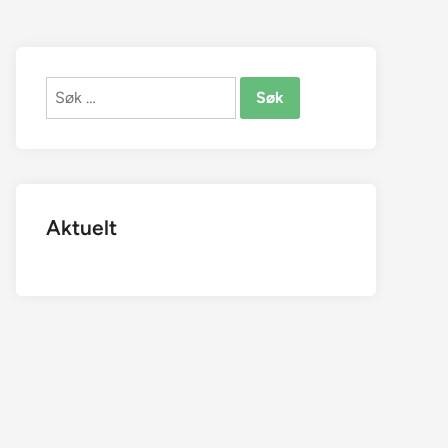
Søk
etter:
Aktuelt