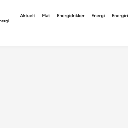
Aktuelt
Mat
Energidrikker
Energi
Energiri
nergi