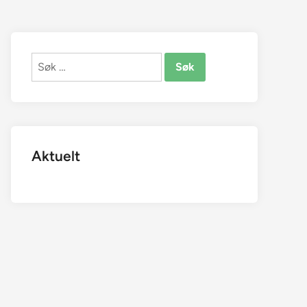
Søk
etter:
Aktuelt