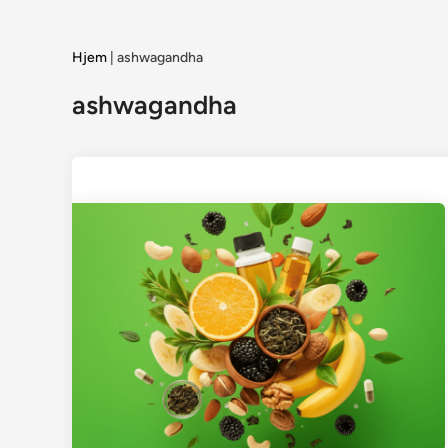
Hjem
|
ashwagandha
ashwagandha